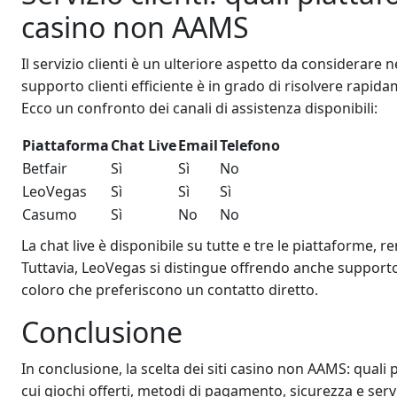
casino non AAMS
Il servizio clienti è un ulteriore aspetto da considerare 
supporto clienti efficiente è in grado di risolvere rapi
Ecco un confronto dei canali di assistenza disponibili:
Piattaforma
Chat Live
Email
Telefono
Betfair
Sì
Sì
No
LeoVegas
Sì
Sì
Sì
Casumo
Sì
No
No
La chat live è disponibile su tutte e tre le piattaforme, 
Tuttavia, LeoVegas si distingue offrendo anche supporto
coloro che preferiscono un contatto diretto.
Conclusione
In conclusione, la scelta dei siti casino non AAMS: quali 
cui giochi offerti, metodi di pagamento, sicurezza e servi