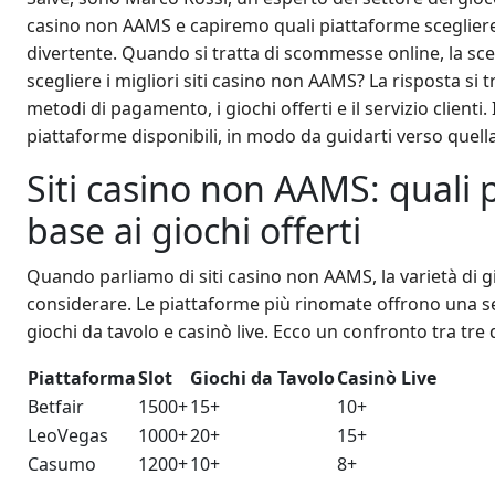
casino non AAMS e capiremo quali piattaforme scegliere 
divertente. Quando si tratta di scommesse online, la sce
scegliere i migliori siti casino non AAMS? La risposta si t
metodi di pagamento, i giochi offerti e il servizio clienti
piattaforme disponibili, in modo da guidarti verso quella
Siti casino non AAMS: quali 
base ai giochi offerti
Quando parliamo di siti casino non AAMS, la varietà di gi
considerare. Le piattaforme più rinomate offrono una se
giochi da tavolo e casinò live. Ecco un confronto tra tre 
Piattaforma
Slot
Giochi da Tavolo
Casinò Live
Betfair
1500+
15+
10+
LeoVegas
1000+
20+
15+
Casumo
1200+
10+
8+