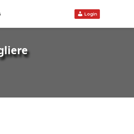
s
Login
gliere