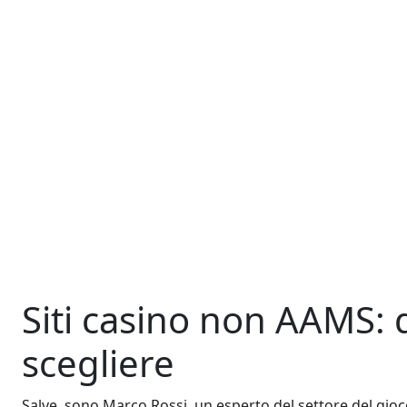
Siti casino non AAMS: 
scegliere
Salve, sono Marco Rossi, un esperto del settore del gioc