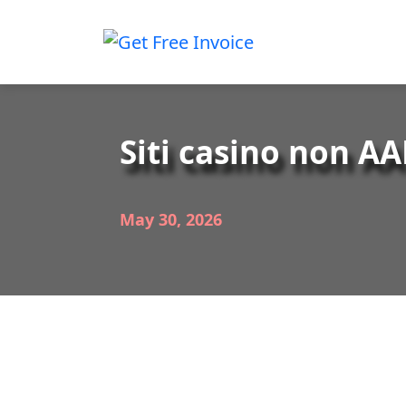
Siti casino non AA
May 30, 2026