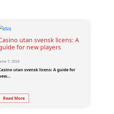
Casino utan svensk licens: A
guide for new players
June 7, 2026
Casino utan svensk licens: A guide for
new...
Casino
Read More
Utan
Svensk
Licens: