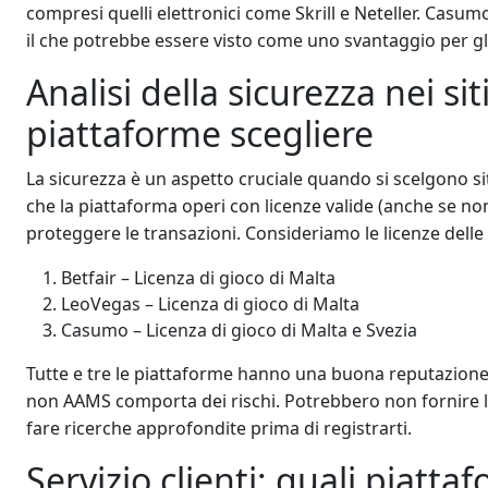
compresi quelli elettronici come Skrill e Neteller. Casumo
il che potrebbe essere visto come uno svantaggio per gli
Analisi della sicurezza nei s
piattaforme scegliere
La sicurezza è un aspetto cruciale quando si scelgono s
che la piattaforma operi con licenze valide (anche se non
proteggere le transazioni. Consideriamo le licenze delle
Betfair – Licenza di gioco di Malta
LeoVegas – Licenza di gioco di Malta
Casumo – Licenza di gioco di Malta e Svezia
Tutte e tre le piattaforme hanno una buona reputazione
non AAMS comporta dei rischi. Potrebbero non fornire le 
fare ricerche approfondite prima di registrarti.
Servizio clienti: quali piattaf