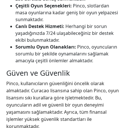
Çeşitli Oyun Seçenekleri:
Pinco, slotlardan
masa oyunlarına kadar geniş bir oyun yelpazesi
sunmaktadır.
Canlı Destek Hizmeti:
Herhangi bir sorun
yaşadığınızda 7/24 ulaşabileceğiniz bir destek
ekibi bulunmaktadır.
Sorumlu Oyun Olanakları:
Pinco, oyuncuların
sorumlu bir şekilde oynamalarını sağlamak
amacıyla çeşitli önlemler almaktadır.
Güven ve Güvenlik
Pinco, kullanıcıların güvenliğini öncelik olarak
almaktadır. Curacao lisansına sahip olan Pinco, oyun
lisansını sıkı kurallara göre işletmektedir. Bu,
oyuncuların adil ve güvenli bir oyun deneyimi
yaşamasını sağlamaktadır. Ayrıca, tüm finansal
işlemler yüksek güvenlik standartları ile
korunmaktadır.