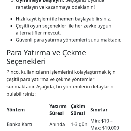
Oynamaya Başlayın:
Seçtiğiniz oyunda
rahatlayın ve kazanmaya odaklanın!
Hızlı kayıt işlemi ile hemen başlayabilirsiniz.
Çeşitli oyun seçenekleri ile her zevke uygun
alternatifler mevcut.
Güvenli para yatırma yöntemleri sunulmaktadır.
Para Yatırma ve Çekme
Seçenekleri
Pinco, kullanıcıların işlemlerini kolaylaştırmak için
çeşitli para yatırma ve çekme yöntemleri
sunmaktadır. Aşağıda, bu yöntemlerin detaylarını
bulabilirsiniz:
Yatırım
Çekim
Yöntem
Sınırlar
Süresi
Süresi
Min: $10 –
Banka Kartı
Anında
1-3 gün
Max: $10,000