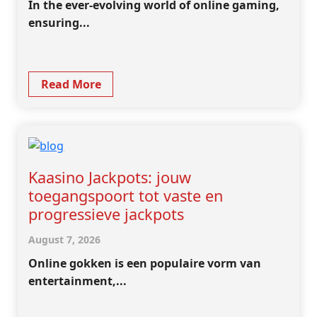
In the ever-evolving world of online gaming,
ensuring...
Safe
Read More
Payments
At
9winz
Casino:
Ensuring
Fast
Kaasino Jackpots: jouw
Deposits
toegangspoort tot vaste en
And
progressieve jackpots
Secure
Withdrawals
August 7, 2026
Online gokken is een populaire vorm van
entertainment,...