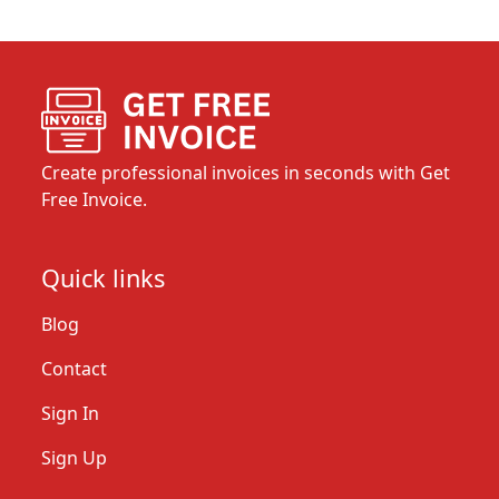
Kluczowe
Ustawienia
I
Konfiguracja
Create professional invoices in seconds with Get
Free Invoice.
Quick links
Blog
Contact
Sign In
Sign Up