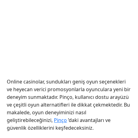
Online casinolar, sundukları geniş oyun seçenekleri
ve heyecan verici promosyonlarla oyunculara yeni bir
deneyim sunmaktadır. Pinço, kullanıcı dostu arayüzü
ve çeşitli oyun alternatifleri ile dikkat çekmektedir. Bu
makalede, oyun deneyiminizi nasıl
geliştirebileceğinizi,
Pinço
’daki avantajları ve
güvenlik özelliklerini keşfedeceksiniz.