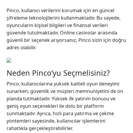
Pinco, kullanıcı verilerini korumak için en güncel
şifreleme teknolojilerini kullanmaktadır. Bu sayede,
oyuncuların kişisel bilgileri ve finansal verileri
güvende tutulmaktadır. Online casinolar arasında
güvenli bir seçenek arıyorsanız, Pinco sizin için doğru
adres olabilir.
Neden Pinco’yu Seçmelisiniz?
Pinco, kullanıcılarına yüksek kaliteli oyun deneyimi
sunarken, güvenlik ve müşteri memnuniyetini de ön
planda tutmaktadır. Yüksek ilk yatırım bonusu ve
geniş oyun seçenekleri ile dolu bir platform
sunmaktadır. Ayrıca, hızlı para yatırma ve çekme
yöntemleri sayesinde, kullanıcılar işlemlerini
rahatlıkla gerçekleştirebilirler.