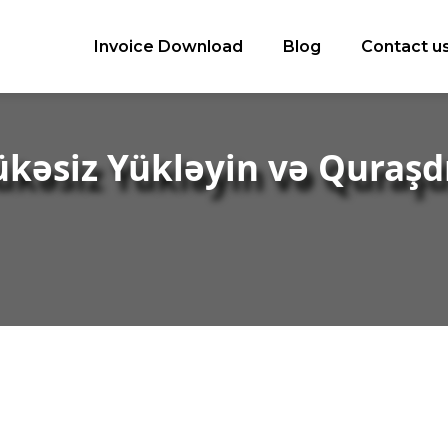
Invoice Download
Blog
Contact u
ükəsiz Yükləyin və Quraşd