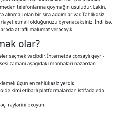
ləmədən telefonlarına qoymağın üsuludur. Lakin,
alınmalı olan bir sıra addımlar var. Təhlikəsiz
iayət etməli olduğunuzu öyrənəcəksiniz. İndi isə,
arədə ətraflı məlumat verəcəyik.
mək olar?
ər seçmək vacibdir. İnternetdə çoxsaylı qeyri-
prosesi zamanı aşağıdakı mənbələri nəzərdən
kləmək üçün ən təhlükəsiz yerdir.
ide kimi etibarlı platformalardan istifadə edə
dəçi rəylərini oxuyun.