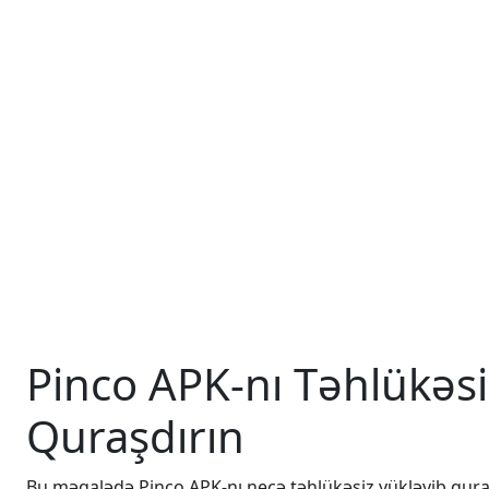
Pinco APK-nı Təhlükəsi
Quraşdırın
Bu məqalədə Pinco APK-nı necə təhlükəsiz yükləyib quraş