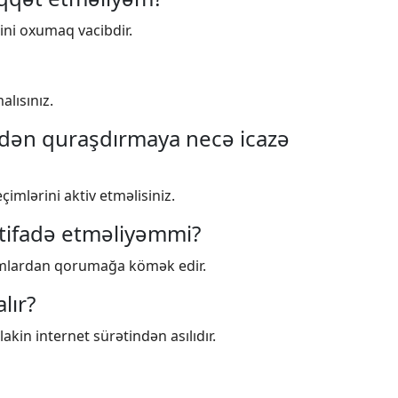
rini oxumaq vacibdir.
lısınız.
dən quraşdırmaya necə icazə
mlərini aktiv etməlisiniz.
istifadə etməliyəmmi?
qramlardan qorumağa kömək edir.
lır?
kin internet sürətindən asılıdır.