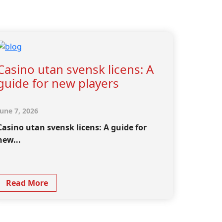
Casino utan svensk licens: A
guide for new players
June 7, 2026
Casino utan svensk licens: A guide for
new...
Casino
Read More
Utan
Svensk
Licens: