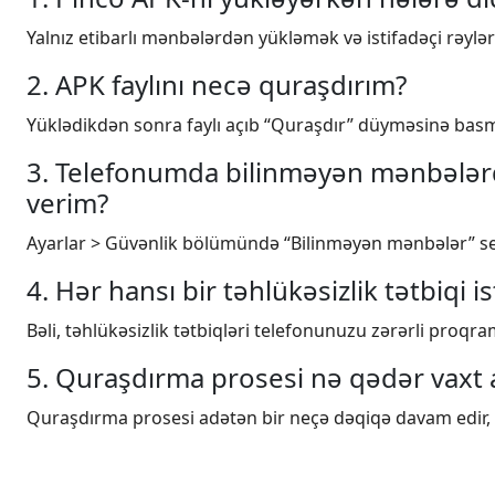
Yalnız etibarlı mənbələrdən yükləmək və istifadəçi rəylə
2. APK faylını necə quraşdırım?
Yüklədikdən sonra faylı açıb “Quraşdır” düyməsinə basma
3. Telefonumda bilinməyən mənbələr
verim?
Ayarlar > Güvənlik bölümündə “Bilinməyən mənbələr” seçi
4. Hər hansı bir təhlükəsizlik tətbiqi 
Bəli, təhlükəsizlik tətbiqləri telefonunuzu zərərli pro
5. Quraşdırma prosesi nə qədər vaxt a
Quraşdırma prosesi adətən bir neçə dəqiqə davam edir, la