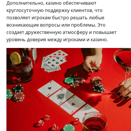
Дополнительно, казино обеспечивают
круглосуточную поддержку клиентов, что
позволяет игрокам быстро решать любые
возникающие вопросы или проблемы. Это
создает дружественную атмосферу и повышает
уровень доверия между игроками и казино.