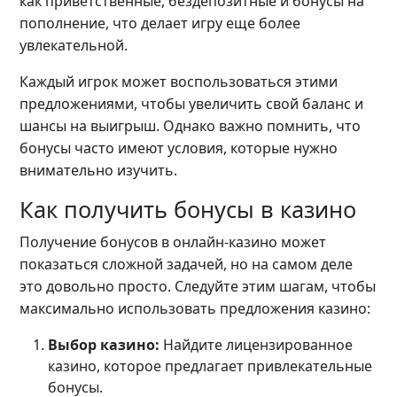
как приветственные, бездепозитные и бонусы на
пополнение, что делает игру еще более
увлекательной.
Каждый игрок может воспользоваться этими
предложениями, чтобы увеличить свой баланс и
шансы на выигрыш. Однако важно помнить, что
бонусы часто имеют условия, которые нужно
внимательно изучить.
Как получить бонусы в казино
Получение бонусов в онлайн-казино может
показаться сложной задачей, но на самом деле
это довольно просто. Следуйте этим шагам, чтобы
максимально использовать предложения казино:
Выбор казино:
Найдите лицензированное
казино, которое предлагает привлекательные
бонусы.