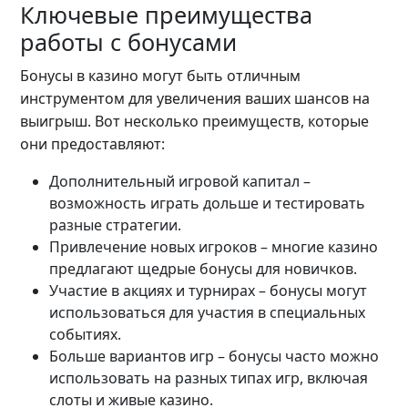
Ключевые преимущества
работы с бонусами
Бонусы в казино могут быть отличным
инструментом для увеличения ваших шансов на
выигрыш. Вот несколько преимуществ, которые
они предоставляют:
Дополнительный игровой капитал –
возможность играть дольше и тестировать
разные стратегии.
Привлечение новых игроков – многие казино
предлагают щедрые бонусы для новичков.
Участие в акциях и турнирах – бонусы могут
использоваться для участия в специальных
событиях.
Больше вариантов игр – бонусы часто можно
использовать на разных типах игр, включая
слоты и живые казино.